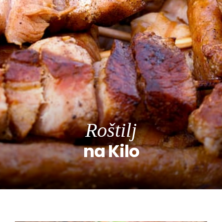
Roštilj
na Kilo