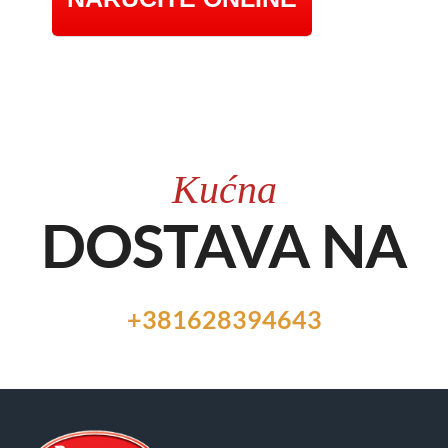
Kućna
DOSTAVA NA
+381628394643