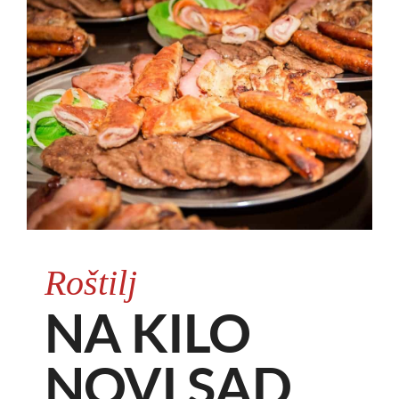
Roštilj
NA KILO
NOVI SAD