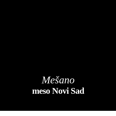
Mešano
meso Novi Sad