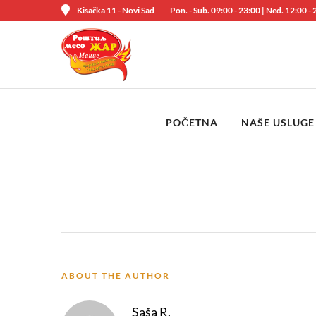
Kisačka 11 - Novi Sad
Pon. - Sub. 09:00 - 23:00 | Ned. 12:00 -
POČETNA
NAŠE USLUGE
ABOUT THE AUTHOR
Saša R.