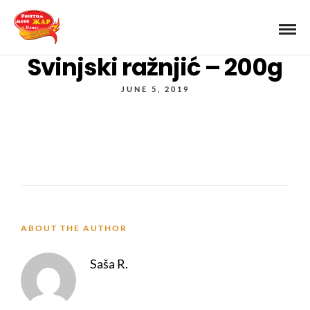
Svinjski ražnjić – 200g
JUNE 5, 2019
ABOUT THE AUTHOR
Saša R.