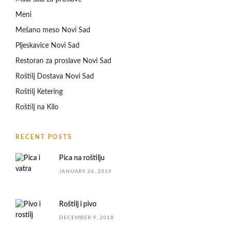
Meni
Mešano meso Novi Sad
Pljeskavice Novi Sad
Restoran za proslave Novi Sad
Roštilj Dostava Novi Sad
Roštilj Ketering
Roštilj na Kilo
RECENT POSTS
Pica na roštilju
JANUARY 26, 2019
Roštilj i pivo
DECEMBER 9, 2018