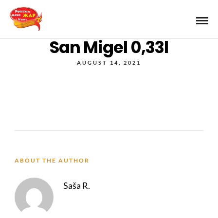
San Migel 0,33l
AUGUST 14, 2021
ABOUT THE AUTHOR
Saša R.