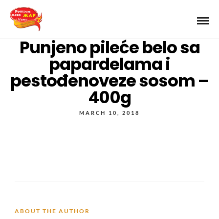
Punjeno pileće belo sa
papardelama i
pestođenoveze sosom –
400g
MARCH 10, 2018
ABOUT THE AUTHOR