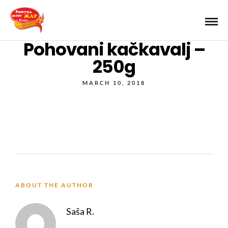
Pohovani kačkavalj –
250g
MARCH 10, 2018
ABOUT THE AUTHOR
Saša R.