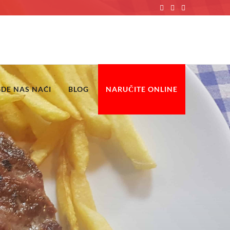
GDE NAS NAĆI
BLOG
NARUČITE ONLINE