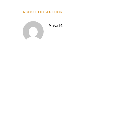
ABOUT THE AUTHOR
Saša R.