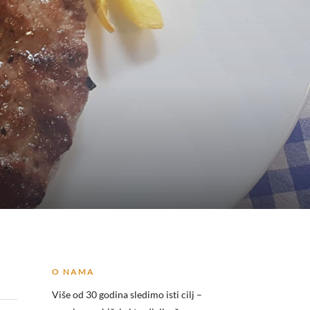
O NAMA
Više od 30 godina sledimo isti cilj –