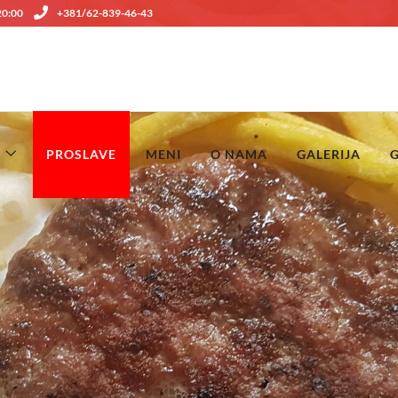
 20:00
+381/62-839-46-43
PROSLAVE
MENI
O NAMA
GALERIJA