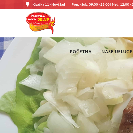
Kisačka 11 - Novi Sad
Pon. - Sub. 09:00 - 23:00 | Ned. 12:00 -
POČETNA
NAŠE USLUGE