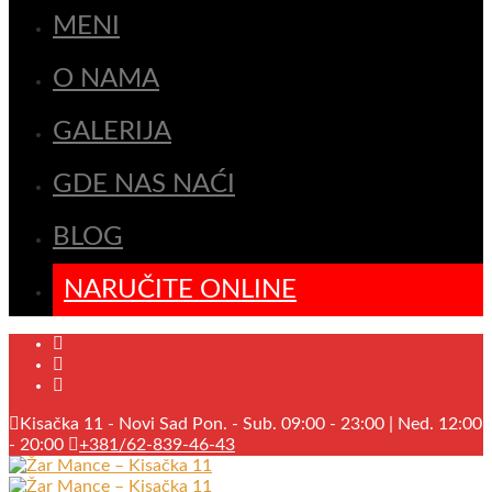
MENI
O NAMA
GALERIJA
GDE NAS NAĆI
BLOG
NARUČITE ONLINE
Kisačka 11 - Novi Sad
Pon. - Sub. 09:00 - 23:00 | Ned. 12:00
- 20:00
+381/62-839-46-43