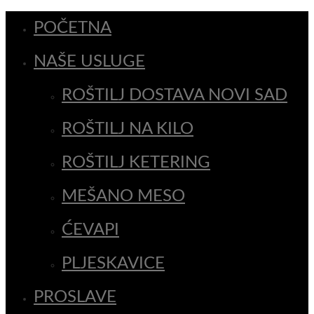
POČETNA
NAŠE USLUGE
ROŠTILJ DOSTAVA NOVI SAD
ROŠTILJ NA KILO
ROŠTILJ KETERING
MEŠANO MESO
ĆEVAPI
PLJESKAVICE
PROSLAVE