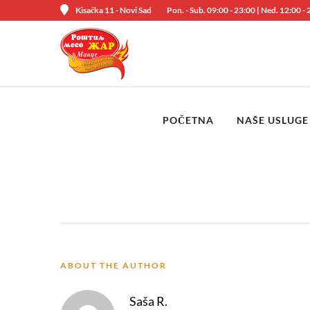
Kisačka 11 - Novi Sad
Pon. - Sub. 09:00 - 23:00 | Ned. 12:00 -
POČETNA
NAŠE USLUGE
ABOUT THE AUTHOR
Saša R.