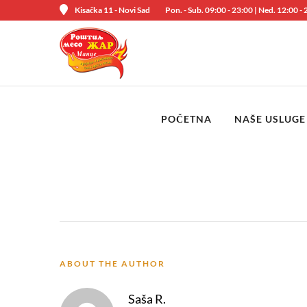
Kisačka 11 - Novi Sad
Pon. - Sub. 09:00 - 23:00 | Ned. 12:00 -
POČETNA
NAŠE USLUGE
ABOUT THE AUTHOR
Saša R.