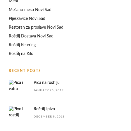
Meni
Mešano meso Novi Sad
Pljeskavice Novi Sad
Restoran za proslave Novi Sad
Roštilj Dostava Novi Sad
Roštilj Ketering
Roštilj na Kilo
RECENT POSTS
Pica na roštilju
JANUARY 26, 2019
Roštilj i pivo
DECEMBER 9, 2018