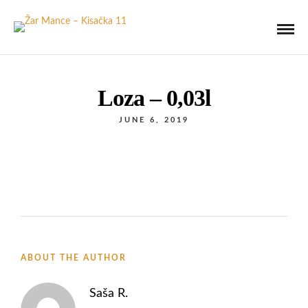
Loza – 0,03l
JUNE 6, 2019
ABOUT THE AUTHOR
Saša R.