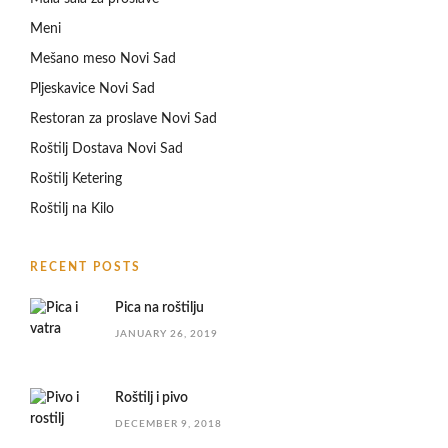
Meni
Mešano meso Novi Sad
Pljeskavice Novi Sad
Restoran za proslave Novi Sad
Roštilj Dostava Novi Sad
Roštilj Ketering
Roštilj na Kilo
RECENT POSTS
Pica na roštilju
JANUARY 26, 2019
Roštilj i pivo
DECEMBER 9, 2018