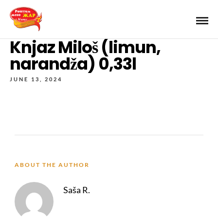
Knjaz Miloš (limun,
narandža) 0,33l
JUNE 13, 2024
ABOUT THE AUTHOR
Saša R.