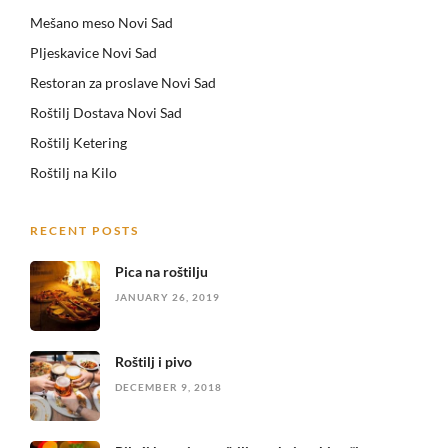
Mešano meso Novi Sad
Pljeskavice Novi Sad
Restoran za proslave Novi Sad
Roštilj Dostava Novi Sad
Roštilj Ketering
Roštilj na Kilo
RECENT POSTS
Pica na roštilju
JANUARY 26, 2019
Roštilj i pivo
DECEMBER 9, 2018