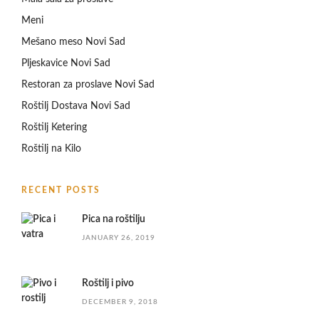
Meni
Mešano meso Novi Sad
Pljeskavice Novi Sad
Restoran za proslave Novi Sad
Roštilj Dostava Novi Sad
Roštilj Ketering
Roštilj na Kilo
RECENT POSTS
Pica na roštilju
JANUARY 26, 2019
Roštilj i pivo
DECEMBER 9, 2018