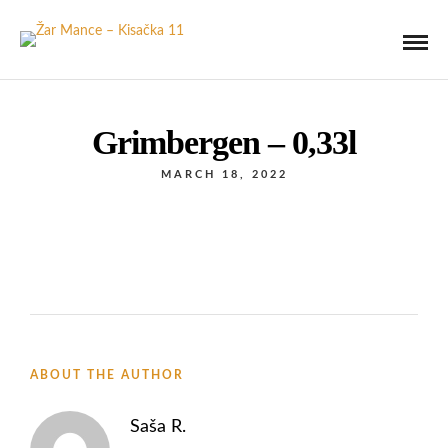
Grimbergen – 0,33l
MARCH 18, 2022
ABOUT THE AUTHOR
Saša R.