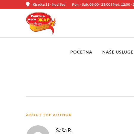
Kisačka 11 - Novi Sad
Pon. - Sub. 09:00 - 23:00 | Ned. 12:00 -
POČETNA
NAŠE USLUGE
ABOUT THE AUTHOR
Saša R.