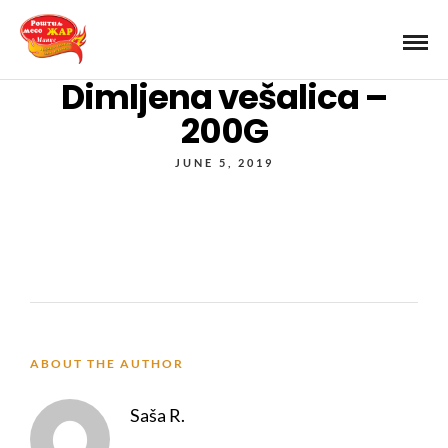
Dimljena vešalica –
200G
JUNE 5, 2019
ABOUT THE AUTHOR
Saša R.