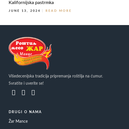
Kalifornijska pastrmka
JUNE 13, 2024
READ MORE
Višedecenijska tradicija pripremanja roštilja na ćumur.
Svratite i uverite se!
DRUGI O NAMA
Žar Mance