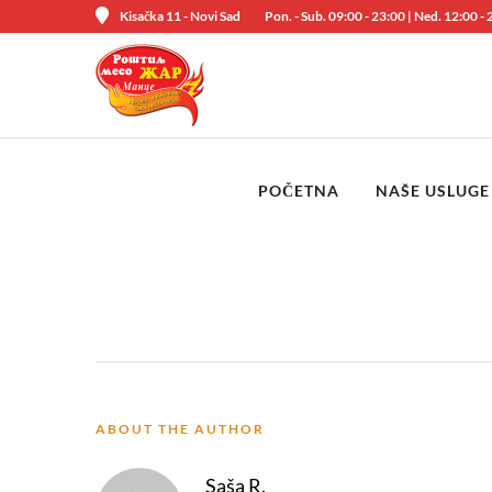
Kisačka 11 - Novi Sad
Pon. - Sub. 09:00 - 23:00 | Ned. 12:00 -
POČETNA
NAŠE USLUGE
ABOUT THE AUTHOR
Saša R.