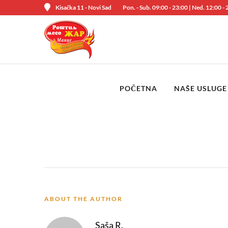
Kisačka 11 - Novi Sad
Pon. - Sub. 09:00 - 23:00 | Ned. 12:00 -
POČETNA
NAŠE USLUGE
ABOUT THE AUTHOR
Saša R.