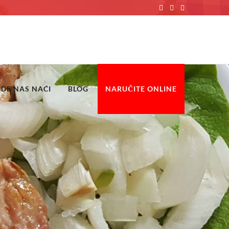
GDE NAS NAĆI
BLOG
NARUČITE ONLINE