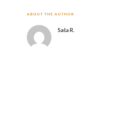
ABOUT THE AUTHOR
Saša R.