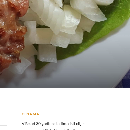
O NAMA
Više od 30 godina sledimo isti cilj –