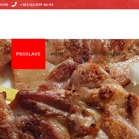
 20:00
+381/62-839-46-43
PROSLAVE
MENI
O NAMA
GALERIJA