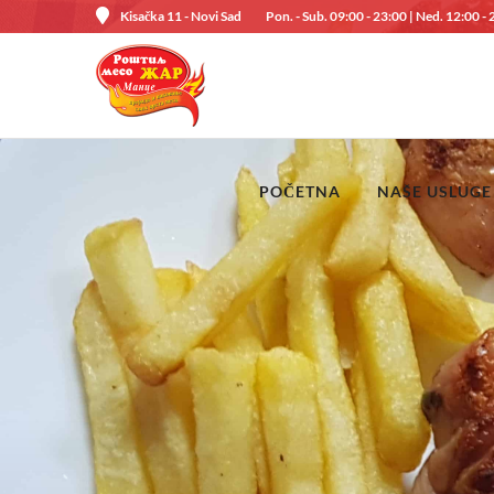
Kisačka 11 - Novi Sad
Pon. - Sub. 09:00 - 23:00 | Ned. 12:00 -
POČETNA
NAŠE USLUGE